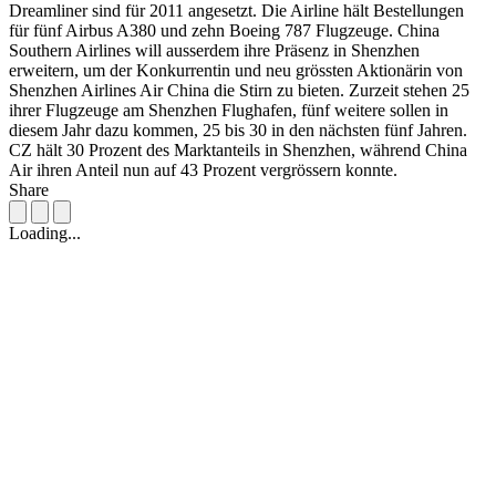
Dreamliner sind für 2011 angesetzt. Die Airline hält Bestellungen
für fünf Airbus A380 und zehn Boeing 787 Flugzeuge. China
Southern Airlines will ausserdem ihre Präsenz in Shenzhen
erweitern, um der Konkurrentin und neu grössten Aktionärin von
Shenzhen Airlines Air China die Stirn zu bieten. Zurzeit stehen 25
ihrer Flugzeuge am Shenzhen Flughafen, fünf weitere sollen in
diesem Jahr dazu kommen, 25 bis 30 in den nächsten fünf Jahren.
CZ hält 30 Prozent des Marktanteils in Shenzhen, während China
Air ihren Anteil nun auf 43 Prozent vergrössern konnte.
Share
Loading...