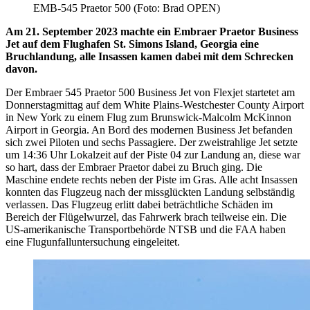
EMB-545 Praetor 500 (Foto: Brad OPEN)
Am 21. September 2023 machte ein Embraer Praetor Business
Jet auf dem Flughafen St. Simons Island, Georgia eine
Bruchlandung, alle Insassen kamen dabei mit dem Schrecken
davon.
Der Embraer 545 Praetor 500 Business Jet von Flexjet startetet am
Donnerstagmittag auf dem White Plains-Westchester County Airport
in New York zu einem Flug zum Brunswick-Malcolm McKinnon
Airport in Georgia. An Bord des modernen Business Jet befanden
sich zwei Piloten und sechs Passagiere. Der zweistrahlige Jet setzte
um 14:36 Uhr Lokalzeit auf der Piste 04 zur Landung an, diese war
so hart, dass der Embraer Praetor dabei zu Bruch ging. Die
Maschine endete rechts neben der Piste im Gras. Alle acht Insassen
konnten das Flugzeug nach der missglückten Landung selbständig
verlassen. Das Flugzeug erlitt dabei beträchtliche Schäden im
Bereich der Flügelwurzel, das Fahrwerk brach teilweise ein. Die
US-amerikanische Transportbehörde NTSB und die FAA haben
eine Flugunfalluntersuchung eingeleitet.