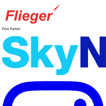
Print Partner