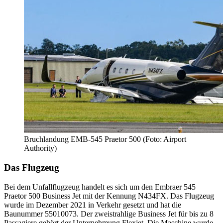
Bruchlandung EMB-545 Praetor 500 (Foto: Airport
Authority)
Das Flugzeug
Bei dem Unfallflugzeug handelt es sich um den Embraer 545
Praetor 500 Business Jet mit der Kennung N434FX. Das Flugzeug
wurde im Dezember 2021 in Verkehr gesetzt und hat die
Baunummer 55010073. Der zweistrahlige Business Jet für bis zu 8
Passagiere gehört der Unternehmung Flexjet. Die Maschine wurde