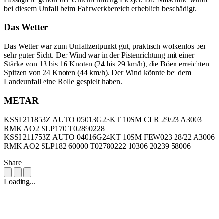
bei diesem Unfall beim Fahrwerkbereich erheblich beschädigt.
Das Wetter
Das Wetter war zum Unfallzeitpunkt gut, praktisch wolkenlos bei
sehr guter Sicht. Der Wind war in der Pistenrichtung mit einer
Stärke von 13 bis 16 Knoten (24 bis 29 km/h), die Böen erreichten
Spitzen von 24 Knoten (44 km/h). Der Wind könnte bei dem
Landeunfall eine Rolle gespielt haben.
METAR
KSSI 211853Z AUTO 05013G23KT 10SM CLR 29/23 A3003
RMK AO2 SLP170 T02890228
KSSI 211753Z AUTO 04016G24KT 10SM FEW023 28/22 A3006
RMK AO2 SLP182 60000 T02780222 10306 20239 58006
Share
Loading...