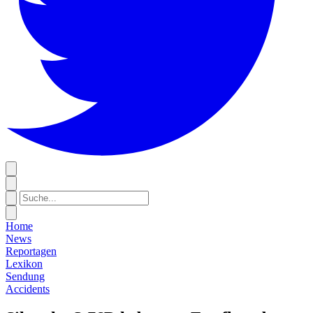
Home
News
Reportagen
Lexikon
Sendung
Accidents