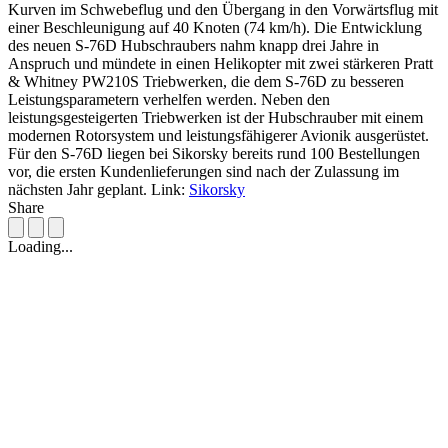
Kurven im Schwebeflug und den Übergang in den Vorwärtsflug mit
einer Beschleunigung auf 40 Knoten (74 km/h). Die Entwicklung
des neuen S-76D Hubschraubers nahm knapp drei Jahre in
Anspruch und mündete in einen Helikopter mit zwei stärkeren Pratt
& Whitney PW210S Triebwerken, die dem S-76D zu besseren
Leistungsparametern verhelfen werden. Neben den
leistungsgesteigerten Triebwerken ist der Hubschrauber mit einem
modernen Rotorsystem und leistungsfähigerer Avionik ausgerüstet.
Für den S-76D liegen bei Sikorsky bereits rund 100 Bestellungen
vor, die ersten Kundenlieferungen sind nach der Zulassung im
nächsten Jahr geplant. Link:
Sikorsky
Share
Loading...