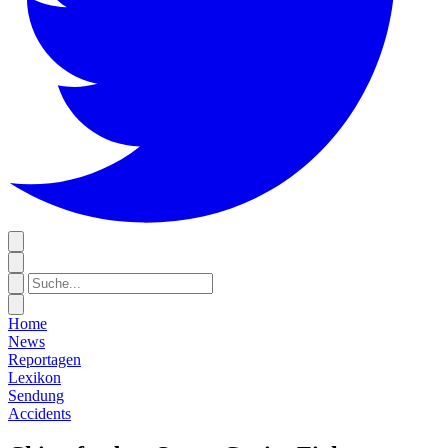
Home
News
Reportagen
Lexikon
Sendung
Accidents