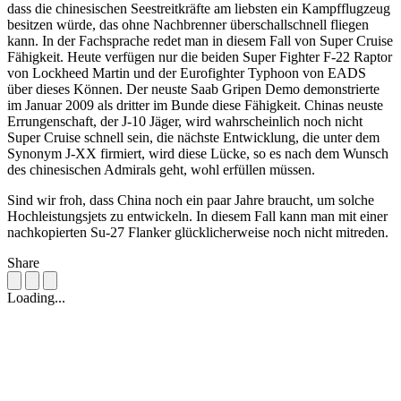
dass die chinesischen Seestreitkräfte am liebsten ein Kampfflugzeug
besitzen würde, das ohne Nachbrenner überschallschnell fliegen
kann. In der Fachsprache redet man in diesem Fall von Super Cruise
Fähigkeit. Heute verfügen nur die beiden Super Fighter F-22 Raptor
von Lockheed Martin und der Eurofighter Typhoon von EADS
über dieses Können. Der neuste Saab Gripen Demo demonstrierte
im Januar 2009 als dritter im Bunde diese Fähigkeit. Chinas neuste
Errungenschaft, der J-10 Jäger, wird wahrscheinlich noch nicht
Super Cruise schnell sein, die nächste Entwicklung, die unter dem
Synonym J-XX firmiert, wird diese Lücke, so es nach dem Wunsch
des chinesischen Admirals geht, wohl erfüllen müssen.
Sind wir froh, dass China noch ein paar Jahre braucht, um solche
Hochleistungsjets zu entwickeln. In diesem Fall kann man mit einer
nachkopierten Su-27 Flanker glücklicherweise noch nicht mitreden.
Share
Loading...