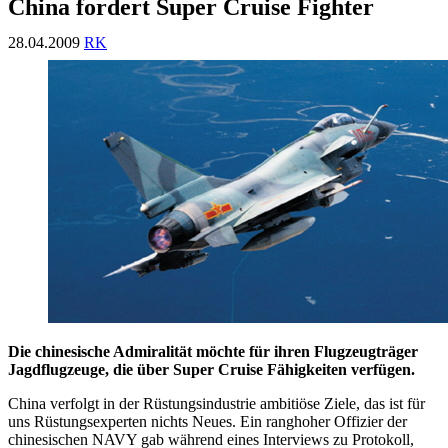
China fordert Super Cruise Fighter
28.04.2009
RK
Die chinesische Admiralität möchte für ihren Flugzeugträger
Jagdflugzeuge, die über Super Cruise Fähigkeiten verfügen.
China verfolgt in der Rüstungsindustrie ambitiöse Ziele, das ist für
uns Rüstungsexperten nichts Neues. Ein ranghoher Offizier der
chinesischen NAVY gab während eines Interviews zu Protokoll,