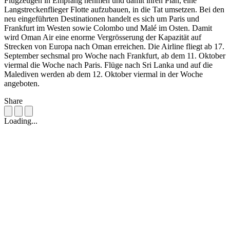
Flugzeugen in Empfang nehmen und damit ihren Plan, eine
Langstreckenflieger Flotte aufzubauen, in die Tat umsetzen. Bei den
neu eingeführten Destinationen handelt es sich um Paris und
Frankfurt im Westen sowie Colombo und Malé im Osten. Damit
wird Oman Air eine enorme Vergrösserung der Kapazität auf
Strecken von Europa nach Oman erreichen. Die Airline fliegt ab 17.
September sechsmal pro Woche nach Frankfurt, ab dem 11. Oktober
viermal die Woche nach Paris. Flüge nach Sri Lanka und auf die
Malediven werden ab dem 12. Oktober viermal in der Woche
angeboten.
Share
Loading...