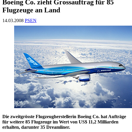
Boeing Co. zieht Grossauftrag für 85
Flugzeuge an Land
14.03.2008
PSEN
Die zweitgrösste Flugzeugherstellerin Boeing Co. hat Aufträge
für weitere 85 Flugzeuge im Wert von US$ 11,2 Milliarden
erhalten, darunter 35 Dreamliner.