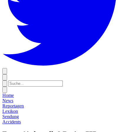
Home
News
Reportagen
Lexikon
Sendung
Accidents