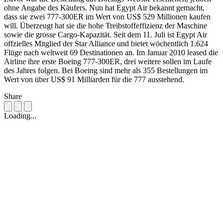
ohne Angabe des Käufers. Nun hat Egypt Air bekannt gemacht,
dass sie zwei 777-300ER im Wert von US$ 529 Millionen kaufen
will. Überzeugt hat sie die hohe Treibstoffeffizienz der Maschine
sowie die grosse Cargo-Kapazität. Seit dem 11. Juli ist Egypt Air
offzielles Mitglied der Star Alliance und bietet wöchentlich 1.624
Flüge nach weltweit 69 Destinationen an. Im Januar 2010 leased die
Airline ihre erste Boeing 777-300ER, drei weitere sollen im Laufe
des Jahres folgen. Bei Boeing sind mehr als 355 Bestellungen im
Wert von über US$ 91 Milliarden für die 777 ausstehend.
Share
Loading...