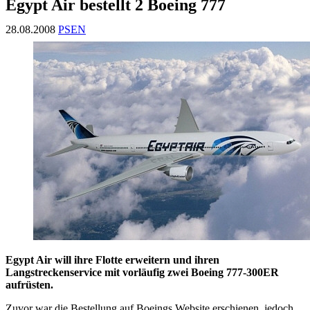
Egypt Air bestellt 2 Boeing 777
28.08.2008
PSEN
Egypt Air will ihre Flotte erweitern und ihren
Langstreckenservice mit vorläufig zwei Boeing 777-300ER
aufrüsten.
Zuvor war die Bestellung auf Boeings Website erschienen, jedoch