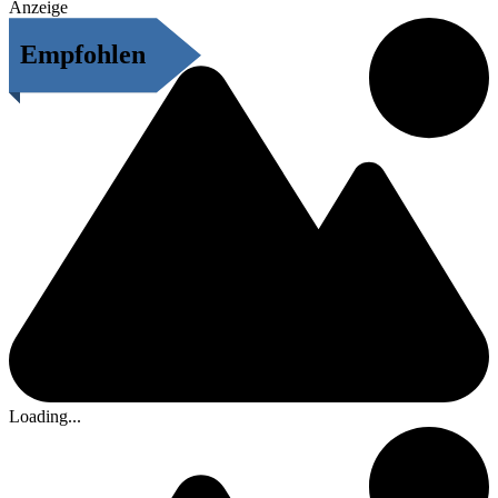
Anzeige
Empfohlen
Loading...