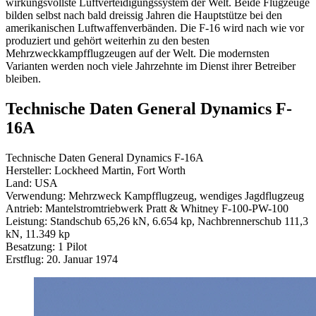
wirkungsvollste Luftverteidigungssystem der Welt. Beide Flugzeuge
bilden selbst nach bald dreissig Jahren die Hauptstütze bei den
amerikanischen Luftwaffenverbänden. Die F-16 wird nach wie vor
produziert und gehört weiterhin zu den besten
Mehrzweckkampfflugzeugen auf der Welt. Die modernsten
Varianten werden noch viele Jahrzehnte im Dienst ihrer Betreiber
bleiben.
Technische Daten General Dynamics F-
16A
Technische Daten General Dynamics F-16A
Hersteller: Lockheed Martin, Fort Worth
Land: USA
Verwendung: Mehrzweck Kampfflugzeug, wendiges Jagdflugzeug
Antrieb: Mantelstromtriebwerk Pratt & Whitney F-100-PW-100
Leistung: Standschub 65,26 kN, 6.654 kp, Nachbrennerschub 111,3
kN, 11.349 kp
Besatzung: 1 Pilot
Erstflug: 20. Januar 1974