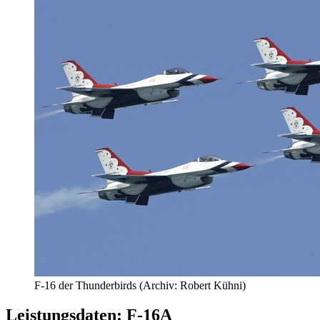
F-16 der Thunderbirds (Archiv: Robert Kühni)
Leistungsdaten: F-16A