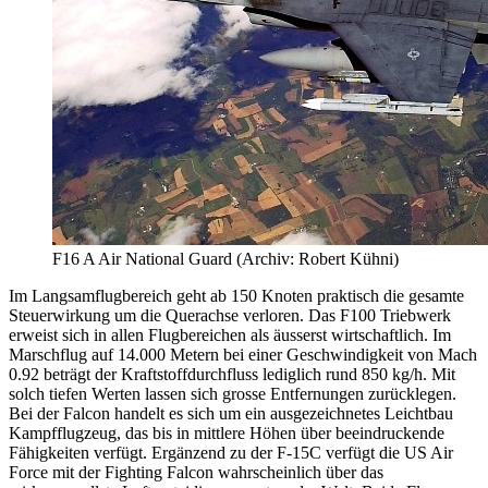
F16 A Air National Guard (Archiv: Robert Kühni)
Im Langsamflugbereich geht ab 150 Knoten praktisch die gesamte
Steuerwirkung um die Querachse verloren. Das F100 Triebwerk
erweist sich in allen Flugbereichen als äusserst wirtschaftlich. Im
Marschflug auf 14.000 Metern bei einer Geschwindigkeit von Mach
0.92 beträgt der Kraftstoffdurchfluss lediglich rund 850 kg/h. Mit
solch tiefen Werten lassen sich grosse Entfernungen zurücklegen.
Bei der Falcon handelt es sich um ein ausgezeichnetes Leichtbau
Kampfflugzeug, das bis in mittlere Höhen über beeindruckende
Fähigkeiten verfügt. Ergänzend zu der F-15C verfügt die US Air
Force mit der Fighting Falcon wahrscheinlich über das