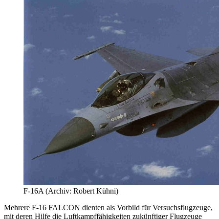
F-16A (Archiv: Robert Kühni)
Mehrere F-16 FALCON dienten als Vorbild für Versuchsflugzeuge,
mit deren Hilfe die Luftkampffähigkeiten zukünftiger Flugzeuge