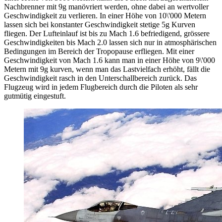
Nachbrenner mit 9g manövriert werden, ohne dabei an wertvoller
Geschwindigkeit zu verlieren. In einer Höhe von 10\'000 Metern
lassen sich bei konstanter Geschwindigkeit stetige 5g Kurven
fliegen. Der Lufteinlauf ist bis zu Mach 1.6 befriedigend, grössere
Geschwindigkeiten bis Mach 2.0 lassen sich nur in atmosphärischen
Bedingungen im Bereich der Tropopause erfliegen. Mit einer
Geschwindigkeit von Mach 1.6 kann man in einer Höhe von 9\'000
Metern mit 9g kurven, wenn man das Lastvielfach erhöht, fällt die
Geschwindigkeit rasch in den Unterschallbereich zurück. Das
Flugzeug wird in jedem Flugbereich durch die Piloten als sehr
gutmütig eingestuft.