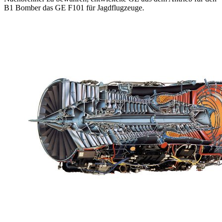
B1 Bomber das GE F101 für Jagdflugzeuge.