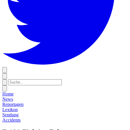
Home
News
Reportagen
Lexikon
Sendung
Accidents