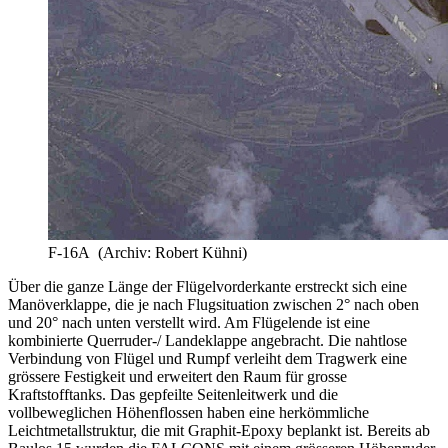
F-16A (Archiv: Robert Kühni)
Über die ganze Länge der Flügelvorderkante erstreckt sich eine
Manöverklappe, die je nach Flugsituation zwischen 2° nach oben
und 20° nach unten verstellt wird. Am Flügelende ist eine
kombinierte Querruder-/ Landeklappe angebracht. Die nahtlose
Verbindung von Flügel und Rumpf verleiht dem Tragwerk eine
grössere Festigkeit und erweitert den Raum für grosse
Kraftstofftanks. Das gepfeilte Seitenleitwerk und die
vollbeweglichen Höhenflossen haben eine herkömmliche
Leichtmetallstruktur, die mit Graphit-Epoxy beplankt ist. Bereits ab