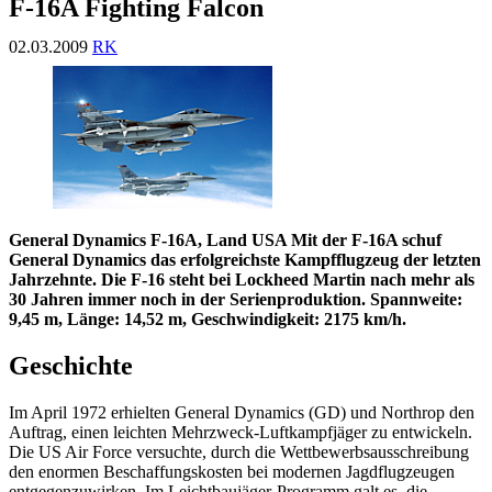
F-16A Fighting Falcon
02.03.2009
RK
General Dynamics F-16A, Land USA Mit der F-16A schuf
General Dynamics das erfolgreichste Kampfflugzeug der letzten
Jahrzehnte. Die F-16 steht bei Lockheed Martin nach mehr als
30 Jahren immer noch in der Serienproduktion. Spannweite:
9,45 m, Länge: 14,52 m, Geschwindigkeit: 2175 km/h.
Geschichte
Im April 1972 erhielten General Dynamics (GD) und Northrop den
Auftrag, einen leichten Mehrzweck-Luftkampfjäger zu entwickeln.
Die US Air Force versuchte, durch die Wettbewerbsausschreibung
den enormen Beschaffungskosten bei modernen Jagdflugzeugen
entgegenzuwirken. Im Leichtbaujäger-Programm galt es, die