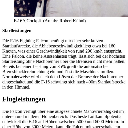
F-16A Cockpit (Archiv: Robert Kühni)
Startleistungen
Die F-16 Fighting Falcon benötigt nur einer sehr kurzen
Startlaufstrecke, die Abhebegeschwindigkeit liegt etwa bei 160
Knoten, was einer Geschwindigkeit von rund 290 km/h entspricht.
Eine Falcon, die keine Aussenlasten trägt, lässt sich bei der höchsten
Startleistung ohne Nachbrenner über die Bremsen nicht mehr halten.
Bereits bei einer Leistung von 85% greift die automatische
Bremsblockiereinrichtung ein und lässt die Maschine anrollen.
Normalerweise wird nach dem Lösen der Bremse der Nachbrenner
eingeschaltet und die F-16 schwingt sich nach 400m Startlaufstrecke
in den Himmel.
Flugleistungen
Die Falcon verfügt über eine ausgezeichnete Manövrierfähigkeit im
unteren und mittleren Höhenbereich. Das beste Luftkampfpotential
entwickelt die F-16 auf Höhen zwischen 5000 und 6000 Metern. In
einer Höhe von 3000 Metern kann die Falcon mit zugeschaltetem