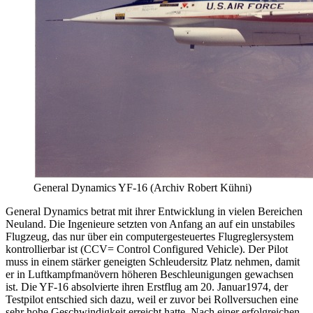
General Dynamics YF-16 (Archiv Robert Kühni)
General Dynamics betrat mit ihrer Entwicklung in vielen Bereichen
Neuland. Die Ingenieure setzten von Anfang an auf ein unstabiles
Flugzeug, das nur über ein computergesteuertes Flugreglersystem
kontrollierbar ist (CCV= Control Configured Vehicle). Der Pilot
muss in einem stärker geneigten Schleudersitz Platz nehmen, damit
er in Luftkampfmanövern höheren Beschleunigungen gewachsen
ist. Die YF-16 absolvierte ihren Erstflug am 20. Januar1974, der
Testpilot entschied sich dazu, weil er zuvor bei Rollversuchen eine
sehr hohe Geschwindigkeit erreicht hatte. Nach einer erfolgreichen