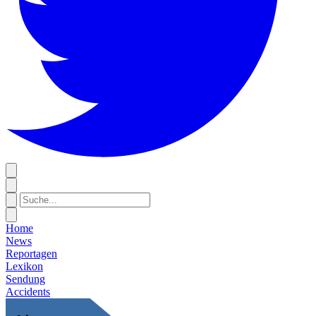
Home
News
Reportagen
Lexikon
Sendung
Accidents