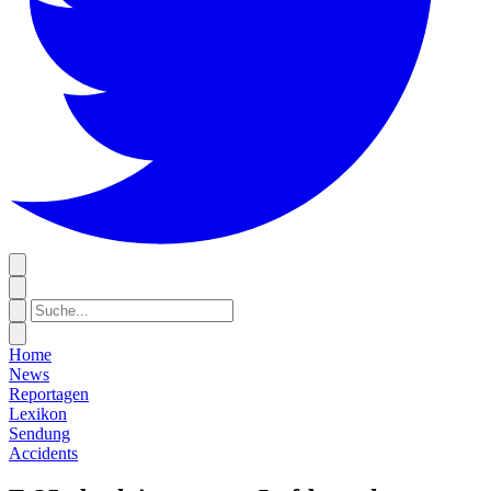
Home
News
Reportagen
Lexikon
Sendung
Accidents