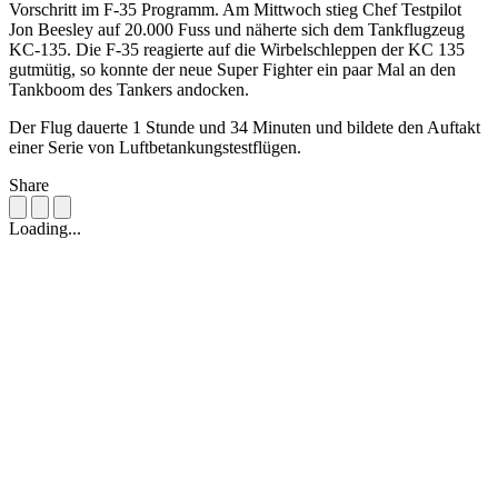
Vorschritt im F-35 Programm. Am Mittwoch stieg Chef Testpilot
Jon Beesley auf 20.000 Fuss und näherte sich dem Tankflugzeug
KC-135. Die F-35 reagierte auf die Wirbelschleppen der KC 135
gutmütig, so konnte der neue Super Fighter ein paar Mal an den
Tankboom des Tankers andocken.
Der Flug dauerte 1 Stunde und 34 Minuten und bildete den Auftakt
einer Serie von Luftbetankungstestflügen.
Share
Loading...