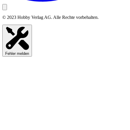
© 2023 Hobby Verlag AG. Alle Rechte vorbehalten.
Fehler melden