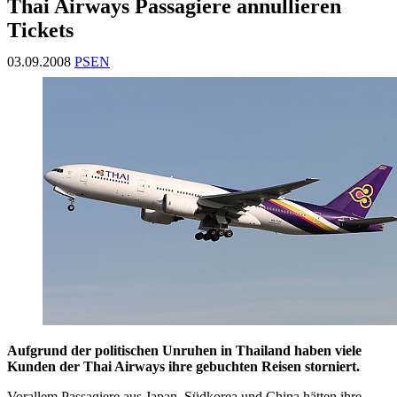
Thai Airways Passagiere annullieren
Tickets
03.09.2008
PSEN
Aufgrund der politischen Unruhen in Thailand haben viele
Kunden der Thai Airways ihre gebuchten Reisen storniert.
Vorallem Passagiere aus Japan, Südkorea und China hätten ihre