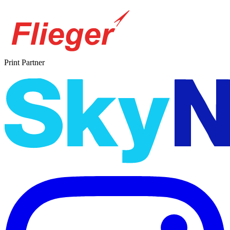
Print Partner