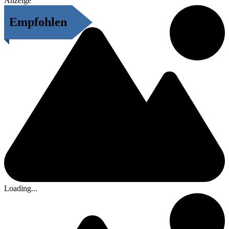
Anzeige
Empfohlen
Loading...