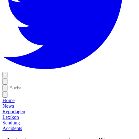
Home
News
Reportagen
Lexikon
Sendung
Accidents