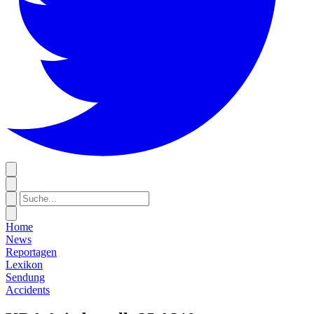
Home
News
Reportagen
Lexikon
Sendung
Accidents