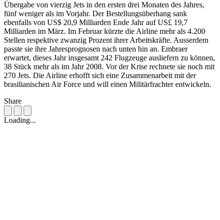
Übergabe von vierzig Jets in den ersten drei Monaten des Jahres,
fünf weniger als im Vorjahr. Der Bestellungsüberhang sank
ebenfalls von US$ 20,9 Milliarden Ende Jahr auf US£ 19,7
Milliarden im März. Im Februar kürzte die Airline mehr als 4.200
Stellen respektive zwanzig Prozent ihrer Arbeitskräfte. Ausserdem
passte sie ihre Jahresprognosen nach unten hin an. Embraer
erwartet, dieses Jahr insgesamt 242 Flugzeuge ausliefern zu können,
38 Stück mehr als im Jahr 2008. Vor der Krise rechnete sie noch mit
270 Jets. Die Airline erhofft sich eine Zusammenarbeit mit der
brasilianischen Air Force und will einen Militärfrachter entwickeln.
Share
Loading...