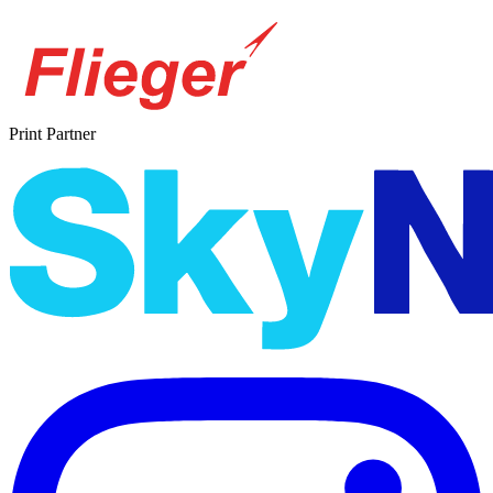
Print Partner