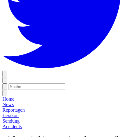
Home
News
Reportagen
Lexikon
Sendung
Accidents