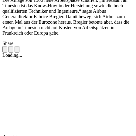
Die Anlage soll 1500 neue Arbeitsplätze schaffen. „Interessant an
Tunesien ist das Know-How in der Herstellung sowie die hoch
qualifizierten Techniker und Ingenieure,“ sagte Airbus
Generaldirektor Fabrice Bregier. Damit bewegt sich Airbus zum
ersten Mal aus der Eurozone heraus. Bregier betonte aber, dass die
Anlage in Tunesien nicht auf Kosten von Arbeitsplätzen in
Frankreich oder Europa gehe.
Share
Loading...