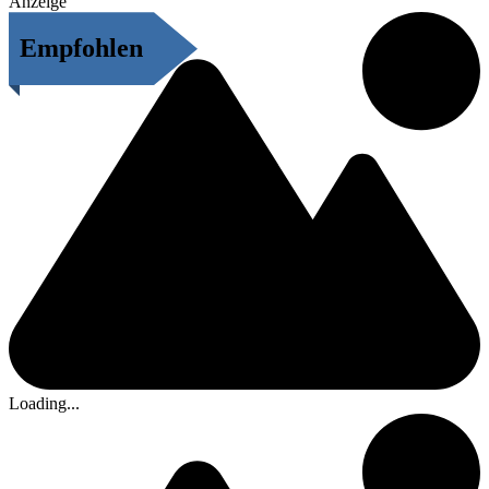
Anzeige
Empfohlen
Loading...