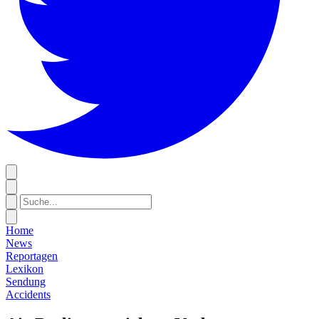
Home
News
Reportagen
Lexikon
Sendung
Accidents