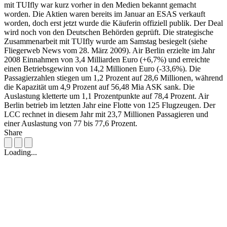
mit TUIfly war kurz vorher in den Medien bekannt gemacht
worden. Die Aktien waren bereits im Januar an ESAS verkauft
worden, doch erst jetzt wurde die Käuferin offiziell publik. Der Deal
wird noch von den Deutschen Behörden geprüft. Die strategische
Zusammenarbeit mit TUIfly wurde am Samstag besiegelt (siehe
Fliegerweb News vom 28. März 2009). Air Berlin erzielte im Jahr
2008 Einnahmen von 3,4 Milliarden Euro (+6,7%) und erreichte
einen Betriebsgewinn von 14,2 Millionen Euro (-33,6%). Die
Passagierzahlen stiegen um 1,2 Prozent auf 28,6 Millionen, während
die Kapazität um 4,9 Prozent auf 56,48 Mia ASK sank. Die
Auslastung kletterte um 1,1 Prozentpunkte auf 78,4 Prozent. Air
Berlin betrieb im letzten Jahr eine Flotte von 125 Flugzeugen. Der
LCC rechnet in diesem Jahr mit 23,7 Millionen Passagieren und
einer Auslastung von 77 bis 77,6 Prozent.
Share
Loading...