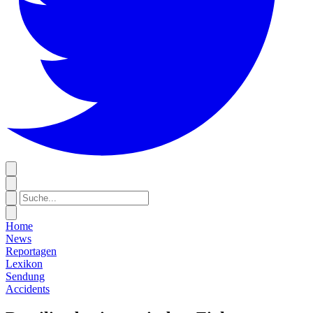
Home
News
Reportagen
Lexikon
Sendung
Accidents