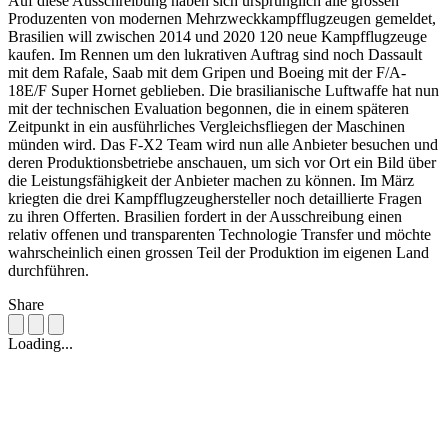
Auf diese Ausschreibung haben sich ursprünglich alle grossen
Produzenten von modernen Mehrzweckkampfflugzeugen gemeldet,
Brasilien will zwischen 2014 und 2020 120 neue Kampfflugzeuge
kaufen. Im Rennen um den lukrativen Auftrag sind noch Dassault
mit dem Rafale, Saab mit dem Gripen und Boeing mit der F/A-
18E/F Super Hornet geblieben. Die brasilianische Luftwaffe hat nun
mit der technischen Evaluation begonnen, die in einem späteren
Zeitpunkt in ein ausführliches Vergleichsfliegen der Maschinen
münden wird. Das F-X2 Team wird nun alle Anbieter besuchen und
deren Produktionsbetriebe anschauen, um sich vor Ort ein Bild über
die Leistungsfähigkeit der Anbieter machen zu können. Im März
kriegten die drei Kampfflugzeughersteller noch detaillierte Fragen
zu ihren Offerten. Brasilien fordert in der Ausschreibung einen
relativ offenen und transparenten Technologie Transfer und möchte
wahrscheinlich einen grossen Teil der Produktion im eigenen Land
durchführen.
Share
Loading...