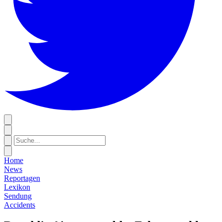
Home
News
Reportagen
Lexikon
Sendung
Accidents