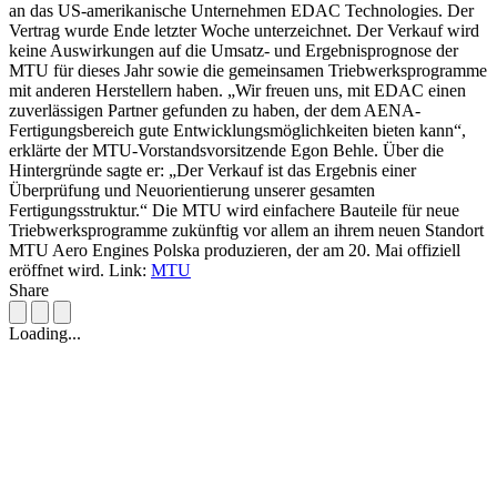
an das US-amerikanische Unternehmen EDAC Technologies. Der
Vertrag wurde Ende letzter Woche unterzeichnet. Der Verkauf wird
keine Auswirkungen auf die Umsatz- und Ergebnisprognose der
MTU für dieses Jahr sowie die gemeinsamen Triebwerksprogramme
mit anderen Herstellern haben. „Wir freuen uns, mit EDAC einen
zuverlässigen Partner gefunden zu haben, der dem AENA-
Fertigungsbereich gute Entwicklungsmöglichkeiten bieten kann“,
erklärte der MTU-Vorstandsvorsitzende Egon Behle. Über die
Hintergründe sagte er: „Der Verkauf ist das Ergebnis einer
Überprüfung und Neuorientierung unserer gesamten
Fertigungsstruktur.“ Die MTU wird einfachere Bauteile für neue
Triebwerksprogramme zukünftig vor allem an ihrem neuen Standort
MTU Aero Engines Polska produzieren, der am 20. Mai offiziell
eröffnet wird. Link:
MTU
Share
Loading...