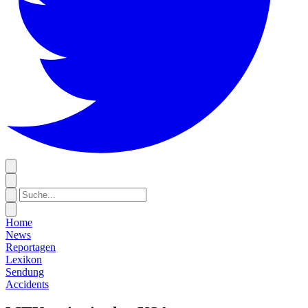
Home
News
Reportagen
Lexikon
Sendung
Accidents