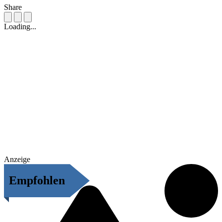
Share
Loading...
Anzeige
Empfohlen