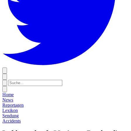
Home
News
Reportagen
Lexikon
Sendung
Accidents