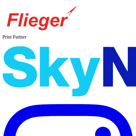
Print Partner