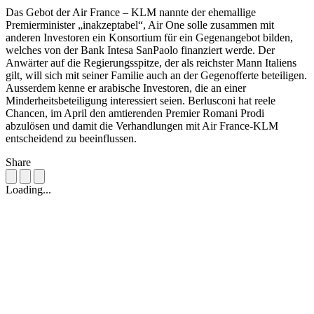
Das Gebot der Air France – KLM nannte der ehemallige
Premierminister „inakzeptabel“, Air One solle zusammen mit
anderen Investoren ein Konsortium für ein Gegenangebot bilden,
welches von der Bank Intesa SanPaolo finanziert werde. Der
Anwärter auf die Regierungsspitze, der als reichster Mann Italiens
gilt, will sich mit seiner Familie auch an der Gegenofferte beteiligen.
Ausserdem kenne er arabische Investoren, die an einer
Minderheitsbeteiligung interessiert seien. Berlusconi hat reele
Chancen, im April den amtierenden Premier Romani Prodi
abzulösen und damit die Verhandlungen mit Air France-KLM
entscheidend zu beeinflussen.
Share
Loading...