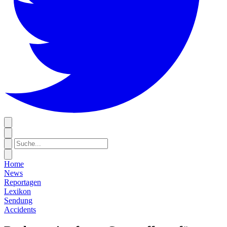
Home
News
Reportagen
Lexikon
Sendung
Accidents