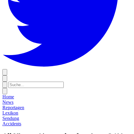
Home
News
Reportagen
Lexikon
Sendung
Accidents