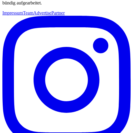
bündig aufgearbeitet.
Impressum
Team
Advertise
Partner