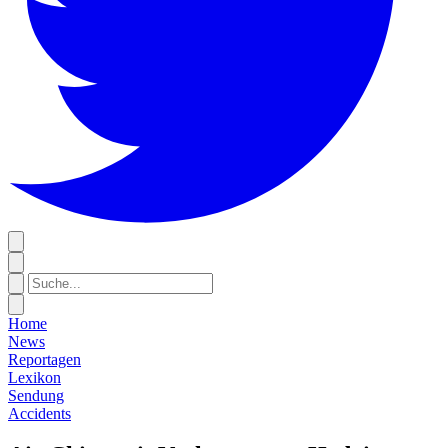
Home
News
Reportagen
Lexikon
Sendung
Accidents