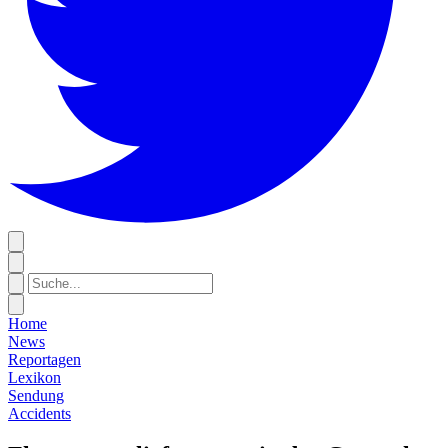
Home
News
Reportagen
Lexikon
Sendung
Accidents