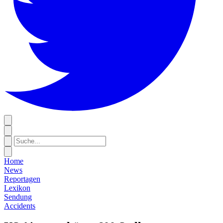
Home
News
Reportagen
Lexikon
Sendung
Accidents