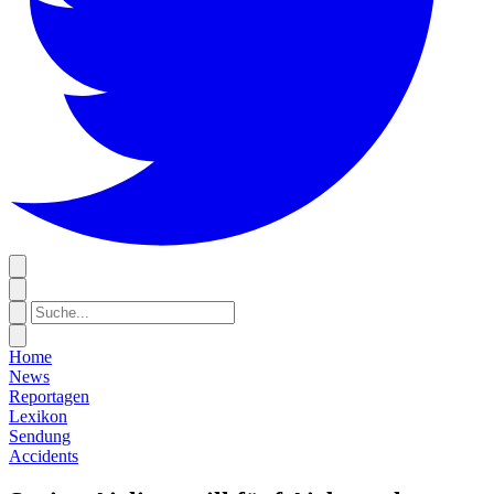
Home
News
Reportagen
Lexikon
Sendung
Accidents