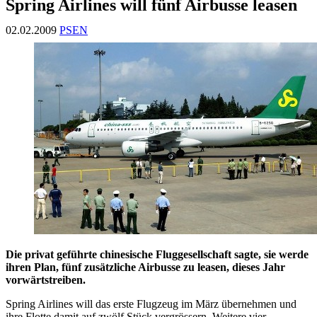
Spring Airlines will fünf Airbusse leasen
02.02.2009
PSEN
Die privat geführte chinesische Fluggesellschaft sagte, sie werde
ihren Plan, fünf zusätzliche Airbusse zu leasen, dieses Jahr
vorwärtstreiben.
Spring Airlines will das erste Flugzeug im März übernehmen und
ihre Flotte damit auf zwölf Stück vergrössern. Weitere vier