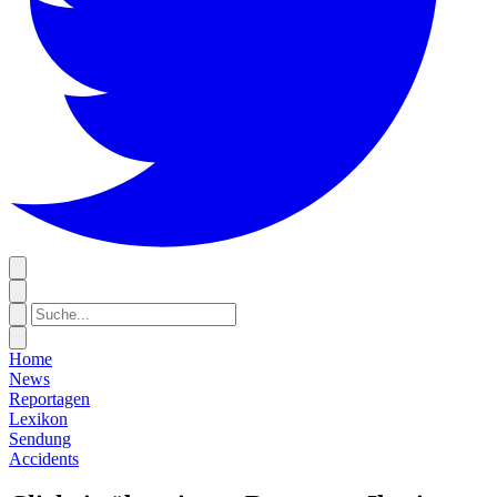
Home
News
Reportagen
Lexikon
Sendung
Accidents