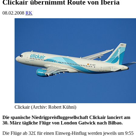
Clickair übernimmt Route von Iberia
08.02.2008
RK
Clickair (Archiv: Robert Kühni)
Die spanische Niedrigpreisfluggesellschaft Clickair lanciert am
30. März tägliche Flüge von London Gatwick nach Bilbao.
Die Flüge ab 32£ für einen Einweg-Hinflug werden jeweils um 9:55