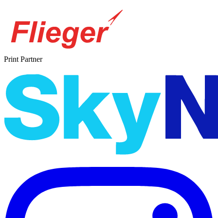
Print Partner