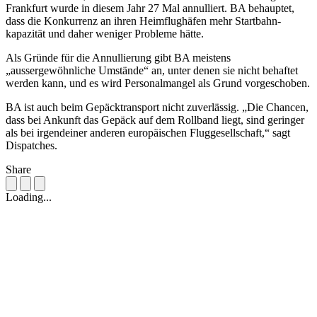
Frankfurt wurde in diesem Jahr 27 Mal annulliert. BA behauptet,
dass die Konkurrenz an ihren Heimflughäfen mehr Startbahn-
kapazität und daher weniger Probleme hätte.
Als Gründe für die Annullierung gibt BA meistens
„aussergewöhnliche Umstände“ an, unter denen sie nicht behaftet
werden kann, und es wird Personalmangel als Grund vorgeschoben.
BA ist auch beim Gepäcktransport nicht zuverlässig. „Die Chancen,
dass bei Ankunft das Gepäck auf dem Rollband liegt, sind geringer
als bei irgendeiner anderen europäischen Fluggesellschaft,“ sagt
Dispatches.
Share
Loading...