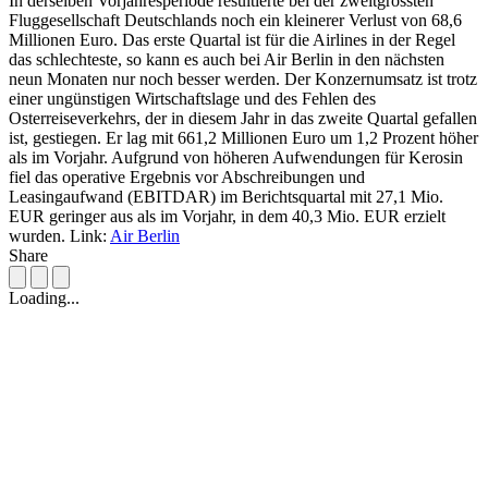
In derselben Vorjahresperiode resultierte bei der zweitgrössten
Fluggesellschaft Deutschlands noch ein kleinerer Verlust von 68,6
Millionen Euro. Das erste Quartal ist für die Airlines in der Regel
das schlechteste, so kann es auch bei Air Berlin in den nächsten
neun Monaten nur noch besser werden. Der Konzernumsatz ist trotz
einer ungünstigen Wirtschaftslage und des Fehlen des
Osterreiseverkehrs, der in diesem Jahr in das zweite Quartal gefallen
ist, gestiegen. Er lag mit 661,2 Millionen Euro um 1,2 Prozent höher
als im Vorjahr. Aufgrund von höheren Aufwendungen für Kerosin
fiel das operative Ergebnis vor Abschreibungen und
Leasingaufwand (EBITDAR) im Berichtsquartal mit 27,1 Mio.
EUR geringer aus als im Vorjahr, in dem 40,3 Mio. EUR erzielt
wurden. Link:
Air Berlin
Share
Loading...