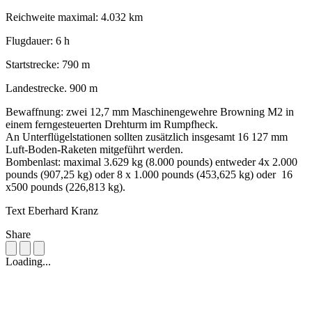
Reichweite maximal: 4.032 km
Flugdauer: 6 h
Startstrecke: 790 m
Landestrecke. 900 m
Bewaffnung: zwei 12,7 mm Maschinengewehre Browning M2 in
einem ferngesteuerten Drehturm im Rumpfheck.
An Unterflügelstationen sollten zusätzlich insgesamt 16 127 mm
Luft-Boden-Raketen mitgeführt werden.
Bombenlast: maximal 3.629 kg (8.000 pounds) entweder 4x 2.000
pounds (907,25 kg) oder 8 x 1.000 pounds (453,625 kg) oder 16
x500 pounds (226,813 kg).
Text Eberhard Kranz
Share
Loading...