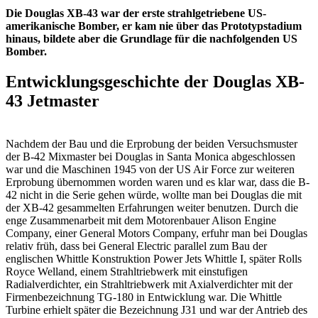
Die Douglas XB-43 war der erste strahlgetriebene US-
amerikanische Bomber, er kam nie über das Prototypstadium
hinaus, bildete aber die Grundlage für die nachfolgenden US
Bomber.
Entwicklungsgeschichte der Douglas XB-
43 Jetmaster
Nachdem der Bau und die Erprobung der beiden Versuchsmuster
der B-42 Mixmaster bei Douglas in Santa Monica abgeschlossen
war und die Maschinen 1945 von der US Air Force zur weiteren
Erprobung übernommen worden waren und es klar war, dass die B-
42 nicht in die Serie gehen würde, wollte man bei Douglas die mit
der XB-42 gesammelten Erfahrungen weiter benutzen. Durch die
enge Zusammenarbeit mit dem Motorenbauer Alison Engine
Company, einer General Motors Company, erfuhr man bei Douglas
relativ früh, dass bei General Electric parallel zum Bau der
englischen Whittle Konstruktion Power Jets Whittle I, später Rolls
Royce Welland, einem Strahltriebwerk mit einstufigen
Radialverdichter, ein Strahltriebwerk mit Axialverdichter mit der
Firmenbezeichnung TG-180 in Entwicklung war. Die Whittle
Turbine erhielt später die Bezeichnung J31 und war der Antrieb des