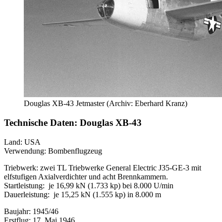
Douglas XB-43 Jetmaster (Archiv: Eberhard Kranz)
Technische Daten: Douglas XB-43
Land: USA
Verwendung: Bombenflugzeug
Triebwerk: zwei TL Triebwerke General Electric J35-GE-3 mit
elfstufigen Axialverdichter und acht Brennkammern.
Startleistung: je 16,99 kN (1.733 kp) bei 8.000 U/min
Dauerleistung: je 15,25 kN (1.555 kp) in 8.000 m
Baujahr: 1945/46
Erstflug: 17. Mai 1946