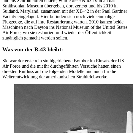
und als Schrotthaufen endete, wurde die YB-43 1954 an das
Smithsonian Museum übergeben, dort zerlegt und bis 2010 in
Suitland, Maryland, zusammen mit der XB-42 in der Paul Gardner
Facility eingelagert. Hier befinden sich noch viele einmalige
Flugzeuge, die auf ihre Restaurierung warten. 2010 kamen beide
Maschinen nach Dayton ins National Museum of the United States
Air Force, wo sie restauriert und wieder der Öffentlichkeit
zugänglich gemacht werden sollen.
Was von der B-43 bleibt:
Sie war der erste rein strahlgetriebene Bomber im Einsatz der US
Air Force und die mit ihr durchgeführten Versuche hatten einen
direkten Einfluss auf die folgenden Modelle und auch für die
Weiterentwicklung der amerikanischen Strahltriebwerke.