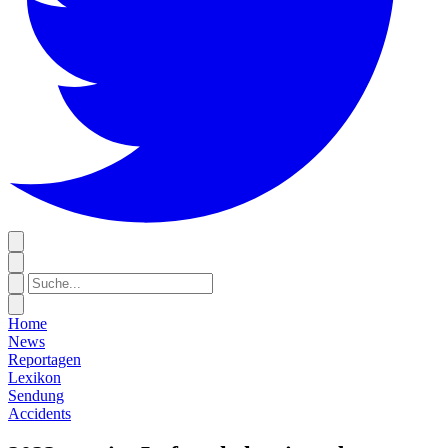
Home
News
Reportagen
Lexikon
Sendung
Accidents