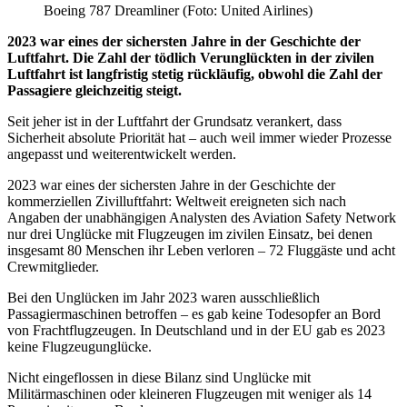
Boeing 787 Dreamliner (Foto: United Airlines)
2023 war eines der sichersten Jahre in der Geschichte der
Luftfahrt. Die Zahl der tödlich Verunglückten in der zivilen
Luftfahrt ist langfristig stetig rückläufig, obwohl die Zahl der
Passagiere gleichzeitig steigt.
Seit jeher ist in der Luftfahrt der Grundsatz verankert, dass
Sicherheit absolute Priorität hat – auch weil immer wieder Prozesse
angepasst und weiterentwickelt werden.
2023 war eines der sichersten Jahre in der Geschichte der
kommerziellen Zivilluftfahrt: Weltweit ereigneten sich nach
Angaben der unabhängigen Analysten des Aviation Safety Network
nur drei Unglücke mit Flugzeugen im zivilen Einsatz, bei denen
insgesamt 80 Menschen ihr Leben verloren – 72 Fluggäste und acht
Crewmitglieder.
Bei den Unglücken im Jahr 2023 waren ausschließlich
Passagiermaschinen betroffen – es gab keine Todesopfer an Bord
von Frachtflugzeugen. In Deutschland und in der EU gab es 2023
keine Flugzeugunglücke.
Nicht eingeflossen in diese Bilanz sind Unglücke mit
Militärmaschinen oder kleineren Flugzeugen mit weniger als 14