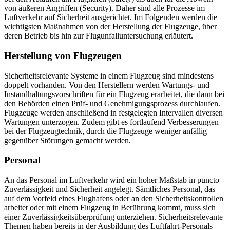
von äußeren Angriffen (Security). Daher sind alle Prozesse im
Luftverkehr auf Sicherheit ausgerichtet. Im Folgenden werden die
wichtigsten Maßnahmen von der Herstellung der Flugzeuge, über
deren Betrieb bis hin zur Flugunfalluntersuchung erläutert.
Herstellung von Flugzeugen
Sicherheitsrelevante Systeme in einem Flugzeug sind mindestens
doppelt vorhanden. Von den Herstellern werden Wartungs- und
Instandhaltungsvorschriften für ein Flugzeug erarbeitet, die dann bei
den Behörden einen Prüf- und Genehmigungsprozess durchlaufen.
Flugzeuge werden anschließend in festgelegten Intervallen diversen
Wartungen unterzogen. Zudem gibt es fortlaufend Verbesserungen
bei der Flugzeugtechnik, durch die Flugzeuge weniger anfällig
gegenüber Störungen gemacht werden.
Personal
An das Personal im Luftverkehr wird ein hoher Maßstab in puncto
Zuverlässigkeit und Sicherheit angelegt. Sämtliches Personal, das
auf dem Vorfeld eines Flughafens oder an den Sicherheitskontrollen
arbeitet oder mit einem Flugzeug in Berührung kommt, muss sich
einer Zuverlässigkeitsüberprüfung unterziehen. Sicherheitsrelevante
Themen haben bereits in der Ausbildung des Luftfahrt-Personals