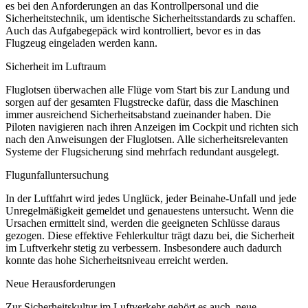
es bei den Anforderungen an das Kontrollpersonal und die
Sicherheitstechnik, um identische Sicherheitsstandards zu schaffen.
Auch das Aufgabegepäck wird kontrolliert, bevor es in das
Flugzeug eingeladen werden kann.
Sicherheit im Luftraum
Fluglotsen überwachen alle Flüge vom Start bis zur Landung und
sorgen auf der gesamten Flugstrecke dafür, dass die Maschinen
immer ausreichend Sicherheitsabstand zueinander haben. Die
Piloten navigieren nach ihren Anzeigen im Cockpit und richten sich
nach den Anweisungen der Fluglotsen. Alle sicherheitsrelevanten
Systeme der Flugsicherung sind mehrfach redundant ausgelegt.
Flugunfalluntersuchung
In der Luftfahrt wird jedes Unglück, jeder Beinahe-Unfall und jede
Unregelmäßigkeit gemeldet und genauestens untersucht. Wenn die
Ursachen ermittelt sind, werden die geeigneten Schlüsse daraus
gezogen. Diese effektive Fehlerkultur trägt dazu bei, die Sicherheit
im Luftverkehr stetig zu verbessern. Insbesondere auch dadurch
konnte das hohe Sicherheitsniveau erreicht werden.
Neue Herausforderungen
Zur Sicherheitskultur im Luftverkehr gehört es auch, neue