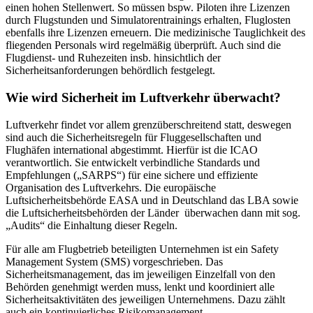
einen hohen Stellenwert. So müssen bspw. Piloten ihre Lizenzen
durch Flugstunden und Simulatorentrainings erhalten, Fluglosten
ebenfalls ihre Lizenzen erneuern. Die medizinische Tauglichkeit des
fliegenden Personals wird regelmäßig überprüft. Auch sind die
Flugdienst- und Ruhezeiten insb. hinsichtlich der
Sicherheitsanforderungen behördlich festgelegt.
Wie wird Sicherheit im Luftverkehr überwacht?
Luftverkehr findet vor allem grenzüberschreitend statt, deswegen
sind auch die Sicherheitsregeln für Fluggesellschaften und
Flughäfen international abgestimmt. Hierfür ist die ICAO
verantwortlich. Sie entwickelt verbindliche Standards und
Empfehlungen („SARPS“) für eine sichere und effiziente
Organisation des Luftverkehrs. Die europäische
Luftsicherheitsbehörde EASA und in Deutschland das LBA sowie
die Luftsicherheitsbehörden der Länder überwachen dann mit sog.
„Audits“ die Einhaltung dieser Regeln.
Für alle am Flugbetrieb beteiligten Unternehmen ist ein Safety
Management System (SMS) vorgeschrieben. Das
Sicherheitsmanagement, das im jeweiligen Einzelfall von den
Behörden genehmigt werden muss, lenkt und koordiniert alle
Sicherheitsaktivitäten des jeweiligen Unternehmens. Dazu zählt
auch ein kontinuierliches Risikomanagement