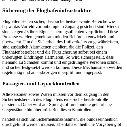
Sicherung der Flughafeninfrastruktur
Flughäfen stellen sicher, dass sicherheitsrelevante Bereiche wie
bspw. das Vorfeld vor unbefugtem Zugang gesichert sind. Hierzu
sind sie gemäß ihrer Eigensicherungspflichten verpflichtet. Diese
Prozesse werden gemeinsam mit den Behörden entwickelt und
überwacht. Um die Sicherheit des Luftverkehrs zu gewährleisten,
sind zusätzlich Alarmketten etabliert, die die Polizei, den
Flughafenbetreiber und die Flugsicherung sofort bei einem
unbefugten Eindringen alarmieren. So wird sichergestellt, dass
niemand zu Schaden kommt und eingedrungene Personen schnell
und sicher festgesetzt werden können. Diese Mechanismen werden
regelmäßig und anlassbezogen überprüft und angepasst.
Passagier- und Gepäckkontrollen
Alle Personen sowie Waren müssen vor dem Zugang in den
Sicherheitsbereich des Flughafens eine Sicherheitskontrolle
passieren. Dabei wird auf Sprengstoff und andere gefährliche
Gegenstände hin überprüft. Bei diesen Kontrollen
handelt es sich um Sicherheitsmaßnahmen, die bundeseinheitlich
durchgeführt werden müssen. Ebenfalls einheitliche Vorgaben gibt