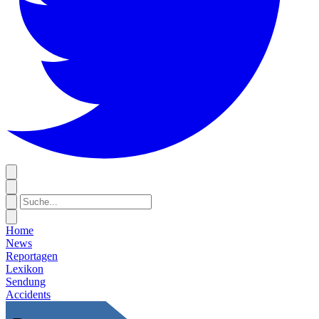
Home
News
Reportagen
Lexikon
Sendung
Accidents