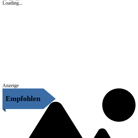
Loading...
Anzeige
Empfohlen