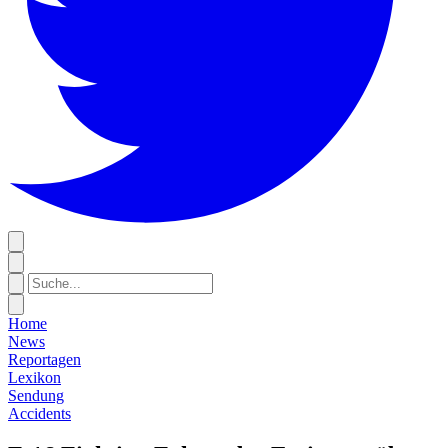
Home
News
Reportagen
Lexikon
Sendung
Accidents