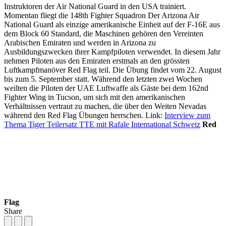
Instruktoren der Air National Guard in den USA trainiert.
Momentan fliegt die 148th Fighter Squadron Der Arizona Air
National Guard als einzige amerikanische Einheit auf der F-16E aus
dem Block 60 Standard, die Maschinen gehören den Vereinten
Arabischen Emiraten und werden in Arizona zu
Ausbildungszwecken ihrer Kampfpiloten verwendet. In diesem Jahr
nehmen Piloten aus den Emiraten erstmals an den grössten
Luftkampfmanöver Red Flag teil. Die Übung findet vom 22. August
bis zum 5. September statt. Während den letzten zwei Wochen
weilten die Piloten der UAE Luftwaffe als Gäste bei dem 162nd
Fighter Wing in Tucson, um sich mit den amerikanischen
Verhältnissen vertraut zu machen, die über den Weiten Nevadas
während den Red Flag Übungen herrschen. Link:
Interview zum
Thema Tiger Teilersatz TTE mit Rafale International Schweiz
Red
Flag
Share