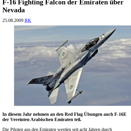
F-16 Fighting Falcon der Emiraten über
Nevada
25.08.2009
RK
In diesem Jahr nehmen an den Red Flag Übungen auch F-16E
der Vereinten Arabischen Emiraten teil.
Die Piloten aus den Emiraten werden seit acht Jahren durch