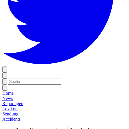
Home
News
Reportagen
Lexikon
Sendung
Accidents