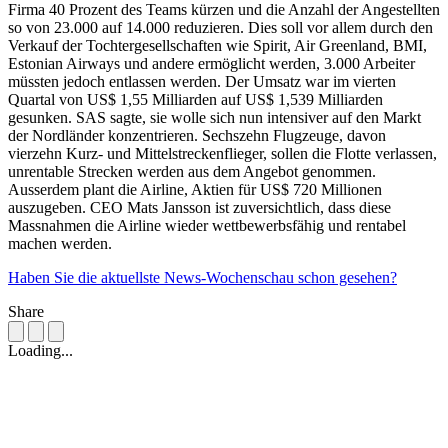
Firma 40 Prozent des Teams kürzen und die Anzahl der Angestellten
so von 23.000 auf 14.000 reduzieren. Dies soll vor allem durch den
Verkauf der Tochtergesellschaften wie Spirit, Air Greenland, BMI,
Estonian Airways und andere ermöglicht werden, 3.000 Arbeiter
müssten jedoch entlassen werden. Der Umsatz war im vierten
Quartal von US$ 1,55 Milliarden auf US$ 1,539 Milliarden
gesunken. SAS sagte, sie wolle sich nun intensiver auf den Markt
der Nordländer konzentrieren. Sechszehn Flugzeuge, davon
vierzehn Kurz- und Mittelstreckenflieger, sollen die Flotte verlassen,
unrentable Strecken werden aus dem Angebot genommen.
Ausserdem plant die Airline, Aktien für US$ 720 Millionen
auszugeben. CEO Mats Jansson ist zuversichtlich, dass diese
Massnahmen die Airline wieder wettbewerbsfähig und rentabel
machen werden.
Haben Sie die aktuellste News-Wochenschau schon gesehen?
Share
Loading...