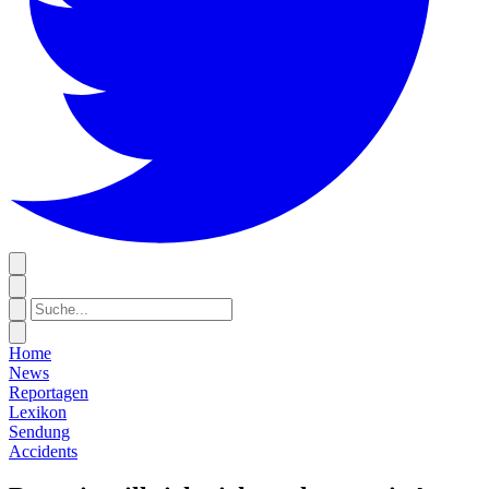
Home
News
Reportagen
Lexikon
Sendung
Accidents