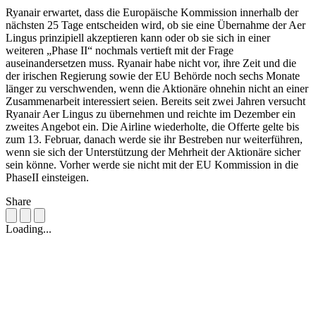
Ryanair erwartet, dass die Europäische Kommission innerhalb der
nächsten 25 Tage entscheiden wird, ob sie eine Übernahme der Aer
Lingus prinzipiell akzeptieren kann oder ob sie sich in einer
weiteren „Phase II“ nochmals vertieft mit der Frage
auseinandersetzen muss. Ryanair habe nicht vor, ihre Zeit und die
der irischen Regierung sowie der EU Behörde noch sechs Monate
länger zu verschwenden, wenn die Aktionäre ohnehin nicht an einer
Zusammenarbeit interessiert seien. Bereits seit zwei Jahren versucht
Ryanair Aer Lingus zu übernehmen und reichte im Dezember ein
zweites Angebot ein. Die Airline wiederholte, die Offerte gelte bis
zum 13. Februar, danach werde sie ihr Bestreben nur weiterführen,
wenn sie sich der Unterstützung der Mehrheit der Aktionäre sicher
sein könne. Vorher werde sie nicht mit der EU Kommission in die
PhaseII einsteigen.
Share
Loading...