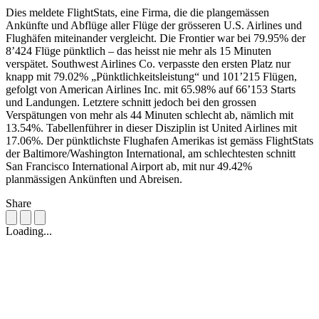
Dies meldete FlightStats, eine Firma, die die plangemässen
Ankünfte und Abflüge aller Flüge der grösseren U.S. Airlines und
Flughäfen miteinander vergleicht. Die Frontier war bei 79.95% der
8’424 Flüge pünktlich – das heisst nie mehr als 15 Minuten
verspätet. Southwest Airlines Co. verpasste den ersten Platz nur
knapp mit 79.02% „Pünktlichkeitsleistung“ und 101’215 Flügen,
gefolgt von American Airlines Inc. mit 65.98% auf 66’153 Starts
und Landungen. Letztere schnitt jedoch bei den grossen
Verspätungen von mehr als 44 Minuten schlecht ab, nämlich mit
13.54%. Tabellenführer in dieser Disziplin ist United Airlines mit
17.06%. Der pünktlichste Flughafen Amerikas ist gemäss FlightStats
der Baltimore/Washington International, am schlechtesten schnitt
San Francisco International Airport ab, mit nur 49.42%
planmässigen Ankünften und Abreisen.
Share
Loading...