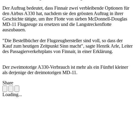
Der Auftrag bedeutet, dass Finnair zwei verbleibende Optionen für
den Airbus A330 hat, nachdem sie den grössten Auftrag in ihrer
Geschichte tätigte, um ihre Flotte von sieben McDonnell-Douglas
MD-11 Flugzeuge zu ersetzen und die Langstreckenflotte
auszubauen.
"Die Bestellbücher der Flugzeughersteller sind voll, so dass der
Kauf zum heutigen Zeitpunkt Sinn macht", sagte Henrik Arle, Leiter
des Passagierverkehrplans von Finnair, in einer Erklärung.
Der zweimotorige A330-Verbrauch ist mehr als ein Fünftel kleiner
als derjenige der dreimotorigen MD-11.
Share
Loading...