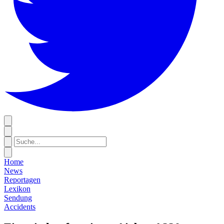
Home
News
Reportagen
Lexikon
Sendung
Accidents