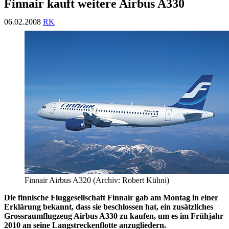
Finnair kauft weitere Airbus A330
06.02.2008
RK
Finnair Airbus A320 (Archiv: Robert Kühni)
Die finnische Fluggesellschaft Finnair gab am Montag in einer
Erklärung bekannt, dass sie beschlossen hat, ein zusätzliches
Grossraumflugzeug Airbus A330 zu kaufen, um es im Frühjahr
2010 an seine Langstreckenflotte anzugliedern.