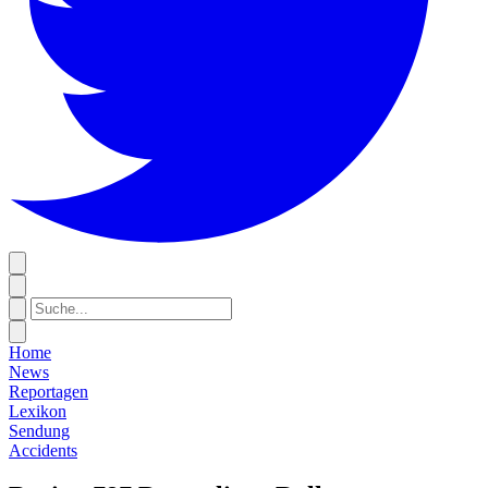
Home
News
Reportagen
Lexikon
Sendung
Accidents