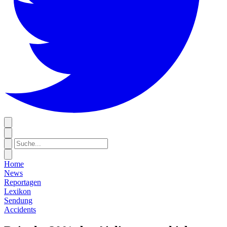
Home
News
Reportagen
Lexikon
Sendung
Accidents