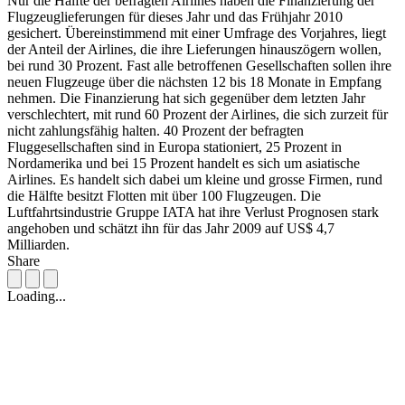
Nur die Hälfte der befragten Airlines haben die Finanzierung der
Flugzeuglieferungen für dieses Jahr und das Frühjahr 2010
gesichert. Übereinstimmend mit einer Umfrage des Vorjahres, liegt
der Anteil der Airlines, die ihre Lieferungen hinauszögern wollen,
bei rund 30 Prozent. Fast alle betroffenen Gesellschaften sollen ihre
neuen Flugzeuge über die nächsten 12 bis 18 Monate in Empfang
nehmen. Die Finanzierung hat sich gegenüber dem letzten Jahr
verschlechtert, mit rund 60 Prozent der Airlines, die sich zurzeit für
nicht zahlungsfähig halten. 40 Prozent der befragten
Fluggesellschaften sind in Europa stationiert, 25 Prozent in
Nordamerika und bei 15 Prozent handelt es sich um asiatische
Airlines. Es handelt sich dabei um kleine und grosse Firmen, rund
die Hälfte besitzt Flotten mit über 100 Flugzeugen. Die
Luftfahrtsindustrie Gruppe IATA hat ihre Verlust Prognosen stark
angehoben und schätzt ihn für das Jahr 2009 auf US$ 4,7
Milliarden.
Share
Loading...