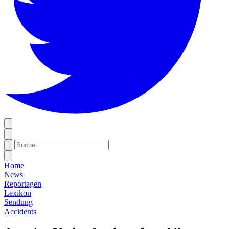
Home
News
Reportagen
Lexikon
Sendung
Accidents