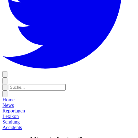
Home
News
Reportagen
Lexikon
Sendung
Accidents