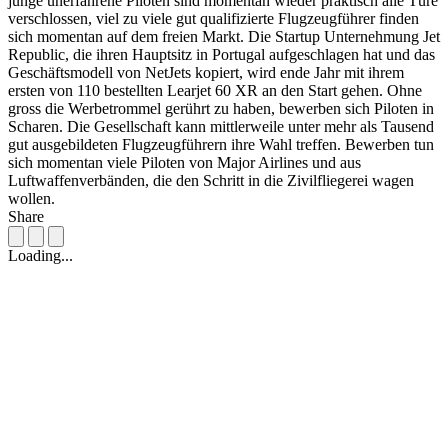
junge unerfahrene Piloten sind momentan wieder praktisch alle Türe
verschlossen, viel zu viele gut qualifizierte Flugzeugführer finden
sich momentan auf dem freien Markt. Die Startup Unternehmung Jet
Republic, die ihren Hauptsitz in Portugal aufgeschlagen hat und das
Geschäftsmodell von NetJets kopiert, wird ende Jahr mit ihrem
ersten von 110 bestellten Learjet 60 XR an den Start gehen. Ohne
gross die Werbetrommel gerührt zu haben, bewerben sich Piloten in
Scharen. Die Gesellschaft kann mittlerweile unter mehr als Tausend
gut ausgebildeten Flugzeugführern ihre Wahl treffen. Bewerben tun
sich momentan viele Piloten von Major Airlines und aus
Luftwaffenverbänden, die den Schritt in die Zivilfliegerei wagen
wollen.
Share
Loading...