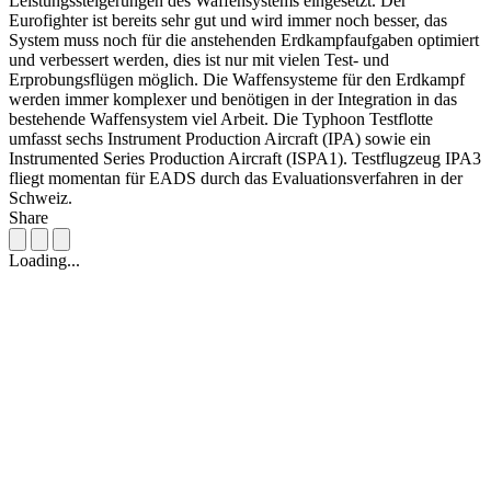
Leistungssteigerungen des Waffensystems eingesetzt. Der
Eurofighter ist bereits sehr gut und wird immer noch besser, das
System muss noch für die anstehenden Erdkampfaufgaben optimiert
und verbessert werden, dies ist nur mit vielen Test- und
Erprobungsflügen möglich. Die Waffensysteme für den Erdkampf
werden immer komplexer und benötigen in der Integration in das
bestehende Waffensystem viel Arbeit. Die Typhoon Testflotte
umfasst sechs Instrument Production Aircraft (IPA) sowie ein
Instrumented Series Production Aircraft (ISPA1). Testflugzeug IPA3
fliegt momentan für EADS durch das Evaluationsverfahren in der
Schweiz.
Share
Loading...