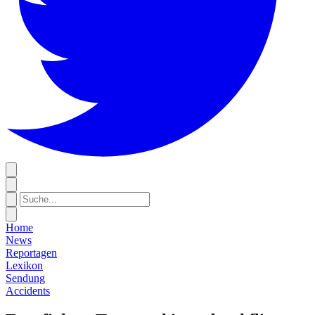
Home
News
Reportagen
Lexikon
Sendung
Accidents