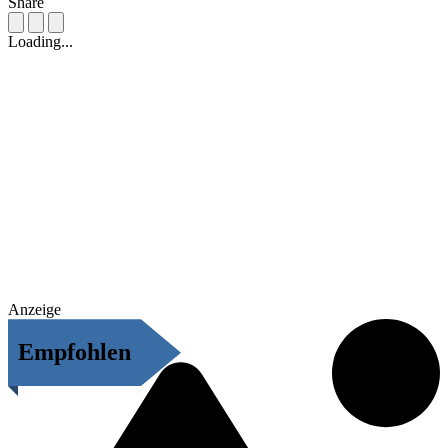
Share
Loading...
Anzeige
Empfohlen