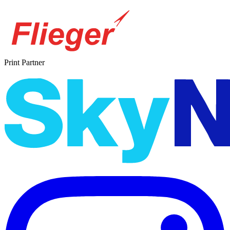
Print Partner