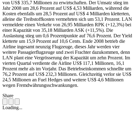
von US$ 335,7 Millionen zu erwirtschaften. Der Umsatz stieg im
Jahr 2008 um 28,6 Prozent auf US$ 4,53 Milliarden, während die
Kosten ebenfalls um 28,5 Prozent auf US$ 4 Milliarden kletterten,
alleine die Treibstoffkosten vermehrten sich um 53,1 Prozent. LAN
vermeldete einen Verkehr von 26,95 Milliarden RPK (+12,3%) bei
einer Kapazität von 35,18 Milliarden ASK (+11,5%). Die
Auslastung stieg um 0,6 Prozentpunkte auf 76,6 Prozent. Der Yield
kletterte um 15,9 Prozent auf 10,6 Cents. Ende 2008 betrieb die
Airline ingesamt neunzig Flugzeuge, dieses Jahr werden vier
weitere Passagierflugzeuge und zwei Frachter dazukommen, denn
LAN plant eine Vergrösserung der Kapazität um zehn Prozent. Im
vierten Quartal verdiente die Airline US$ 117,1 Millionen, 16,1
Prozent mehr als im Vorjahr. Das Betriebseinkommen schnellte um
76,2 Prozent auf US$ 232,3 Millionen. Gleichzeitig verlor sie US$
24,5 Millionen an Fuel Hedges und weitere US$ 4,6 Millionen
wegen Fremdwährungsschwankungen.
Share
Loading...