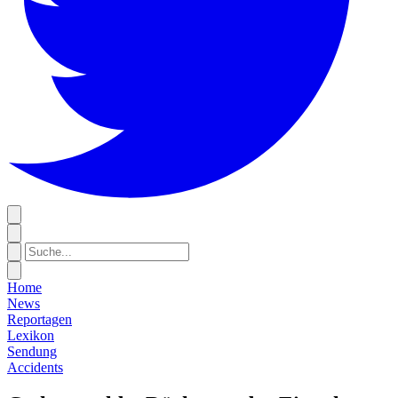
Home
News
Reportagen
Lexikon
Sendung
Accidents