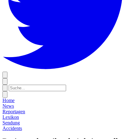
Home
News
Reportagen
Lexikon
Sendung
Accidents