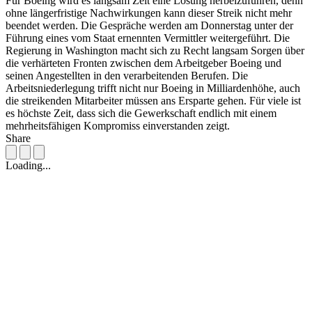
Für Boeing wird es langsam Zeit eine Lösung herbeizuführen, denn
ohne längerfristige Nachwirkungen kann dieser Streik nicht mehr
beendet werden. Die Gespräche werden am Donnerstag unter der
Führung eines vom Staat ernennten Vermittler weitergeführt. Die
Regierung in Washington macht sich zu Recht langsam Sorgen über
die verhärteten Fronten zwischen dem Arbeitgeber Boeing und
seinen Angestellten in den verarbeitenden Berufen. Die
Arbeitsniederlegung trifft nicht nur Boeing in Milliardenhöhe, auch
die streikenden Mitarbeiter müssen ans Ersparte gehen. Für viele ist
es höchste Zeit, dass sich die Gewerkschaft endlich mit einem
mehrheitsfähigen Kompromiss einverstanden zeigt.
Share
Loading...