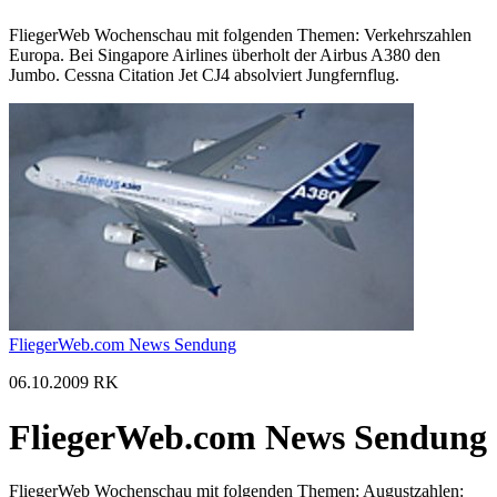
FliegerWeb Wochenschau mit folgenden Themen: Verkehrszahlen
Europa. Bei Singapore Airlines überholt der Airbus A380 den
Jumbo. Cessna Citation Jet CJ4 absolviert Jungfernflug.
FliegerWeb.com News Sendung
06.10.2009 RK
FliegerWeb.com News Sendung
FliegerWeb Wochenschau mit folgenden Themen: Augustzahlen: