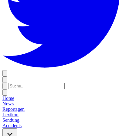
Home
News
Reportagen
Lexikon
Sendung
Accidents