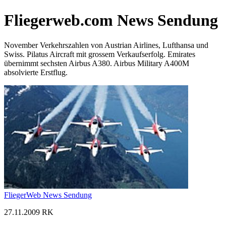
Fliegerweb.com News Sendung
November Verkehrszahlen von Austrian Airlines, Lufthansa und
Swiss. Pilatus Aircraft mit grossem Verkaufserfolg. Emirates
übernimmt sechsten Airbus A380. Airbus Military A400M
absolvierte Erstflug.
FliegerWeb News Sendung
27.11.2009 RK