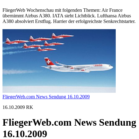
FliegerWeb Wochenschau mit folgenden Themen: Air France
übernimmt Airbus A380. IATA sieht Lichtblick. Lufthansa Airbus
A380 absolviert Erstflug. Harrier der erfolgreichste Senkrechtstarter.
FliegerWeb.com News Sendung 16.10.2009
16.10.2009 RK
FliegerWeb.com News Sendung
16.10.2009