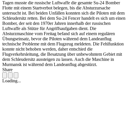
Tagen musste die russische Luftwaffe die gesamte Su-24 Bomber
Flotte mit einem Startverbot belegen, bis die Absturzursache
untersucht ist. Bei beiden Unfällen konnten sich die Piloten mit dem
Schleudersitz retten. Bei dem Su-24 Fencer handelt es sich um einen
Bomber, der seit den 1970er Jahren innerhalb der russischen
Luftwaffe als Stütze für Angriffsaufgaben dient. Die
Absturzmaschine vom Freitag befand sich auf einem regulären
Übungseinsatz, bevor die Piloten während dem Landeanflug
technische Probleme mit dem Flugzeug meldeten. Die Fehlfunktion
konnte nicht behoben werden, daher entschied die
Flugverkehrsleitung, die Besatzung über unbewohntem Gebiet mit
dem Schleudersitz aussteigen zu lassen. Auch die Maschine in
Murmansk ist während dem Landeanflug abgestürzt.
Share
Loading...