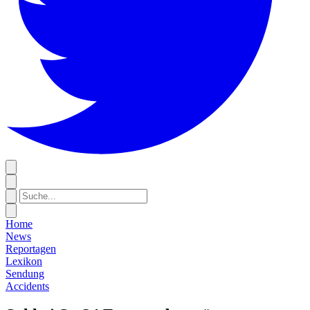
Home
News
Reportagen
Lexikon
Sendung
Accidents