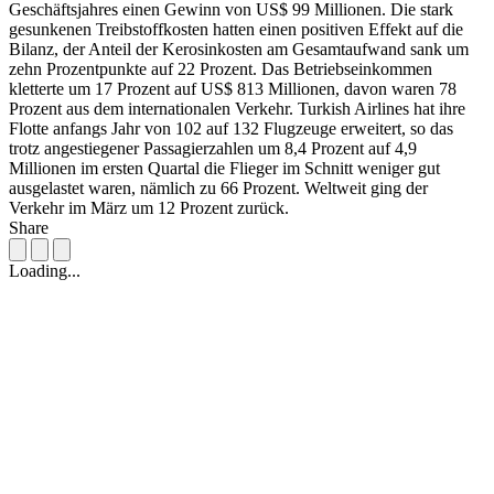
Geschäftsjahres einen Gewinn von US$ 99 Millionen. Die stark
gesunkenen Treibstoffkosten hatten einen positiven Effekt auf die
Bilanz, der Anteil der Kerosinkosten am Gesamtaufwand sank um
zehn Prozentpunkte auf 22 Prozent. Das Betriebseinkommen
kletterte um 17 Prozent auf US$ 813 Millionen, davon waren 78
Prozent aus dem internationalen Verkehr. Turkish Airlines hat ihre
Flotte anfangs Jahr von 102 auf 132 Flugzeuge erweitert, so das
trotz angestiegener Passagierzahlen um 8,4 Prozent auf 4,9
Millionen im ersten Quartal die Flieger im Schnitt weniger gut
ausgelastet waren, nämlich zu 66 Prozent. Weltweit ging der
Verkehr im März um 12 Prozent zurück.
Share
Loading...