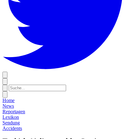
Home
News
Reportagen
Lexikon
Sendung
Accidents