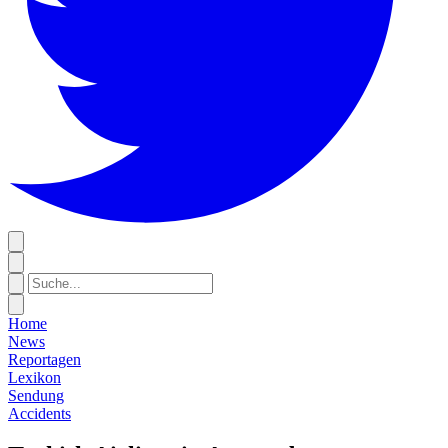
Home
News
Reportagen
Lexikon
Sendung
Accidents