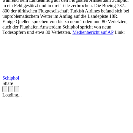
während dem Landeanflug auf den Flughafen Amsterdam Schiphol
in ein Feld gestürzt und in drei Teile zerbrochen. Die Boeing 737-
800 der türkischen Fluggesellschaft Turkish Airlines befand sich bei
unproblematischem Wetter im Anflug auf die Landepiste 18R.
Einige Quellen sprechen von bis zu neun Toden und 80 Verletzten,
auch der Flughafen Amsterdam Schiphol spricht von neun
Todesopfern und etwa 80 Verletzten.
Medienbericht auf AP
Link:
Schiphol
Share
Loading...